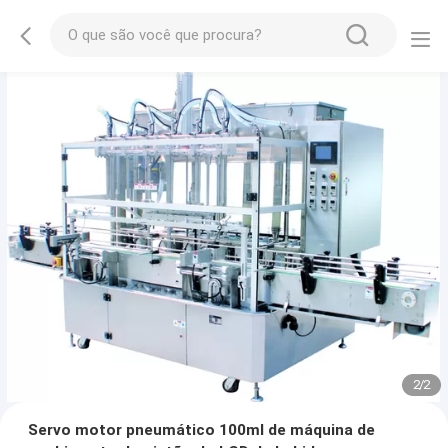
2
/
2
Servo motor pneumático 100ml de máquina de