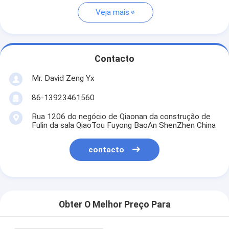
Veja mais
Contacto
Mr. David Zeng Yx
86-13923461560
Rua 1206 do negócio de Qiaonan da construção de
Fulin da sala QiaoTou Fuyong BaoAn ShenZhen China
contacto
Obter O Melhor Preço Para