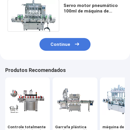
Servo motor pneumático
100ml de máquina de
enchimento do pistão do
LCD da bebida
Continue
Produtos Recomendados
Controle totalmente
Garrafa plástica
máquina de