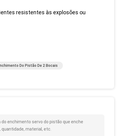
ientes resistentes às explosões ou
nchimento Do Pistão De 2 Bocais
a do enchimento servo do pistão que enche
quantidade, material, etc.