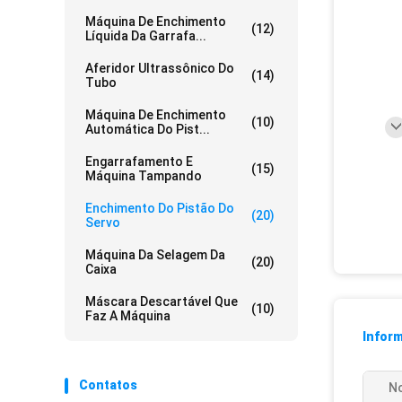
Máquina De Enchimento
(12)
Líquida Da Garrafa...
Aferidor Ultrassônico Do
(14)
Tubo
Máquina De Enchimento
(10)
Automática Do Pist...
Engarrafamento E
(15)
Máquina Tampando
Enchimento Do Pistão Do
(20)
Servo
Máquina Da Selagem Da
(20)
Caixa
Máscara Descartável Que
(10)
Faz A Máquina
Infor
Contatos
N