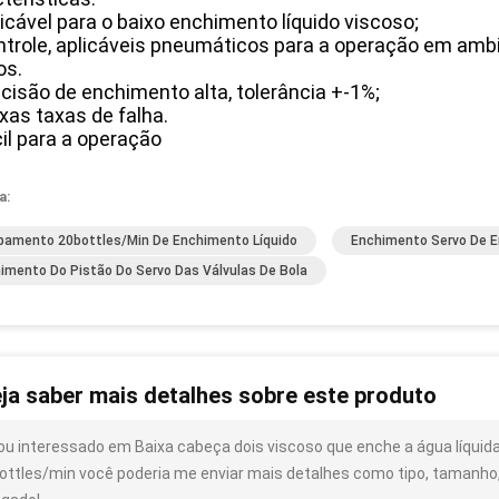
licável para o baixo enchimento líquido viscoso;
ntrole, aplicáveis pneumáticos para a operação em amb
os.
ecisão de enchimento alta, tolerância +-1%;
ixas taxas de falha.
cil para a operação
a:
pamento 20bottles/Min De Enchimento Líquido
Enchimento Servo De E
imento Do Pistão Do Servo Das Válvulas De Bola
ja saber mais detalhes sobre este produto
ou interessado em Baixa cabeça dois viscoso que enche a água líquid
ottles/min você poderia me enviar mais detalhes como tipo, tamanho, 