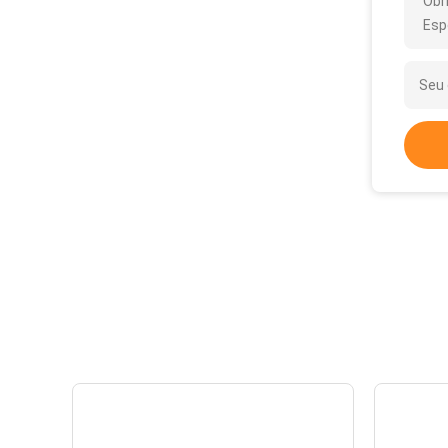
Obr
Esp