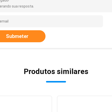
igado!
erando sua resposta.
Submeter
Produtos similares