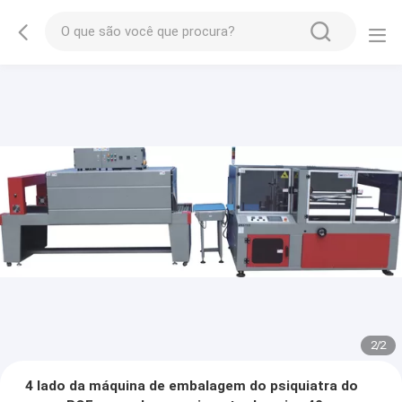
2
/
2
4 lado da máquina de embalagem do psiquiatra do