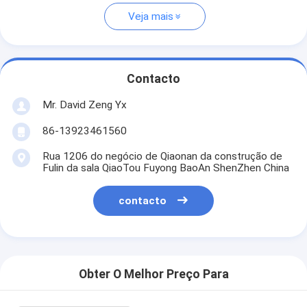
Veja mais
Contacto
Mr. David Zeng Yx
86-13923461560
Rua 1206 do negócio de Qiaonan da construção de
Fulin da sala QiaoTou Fuyong BaoAn ShenZhen China
contacto
Obter O Melhor Preço Para