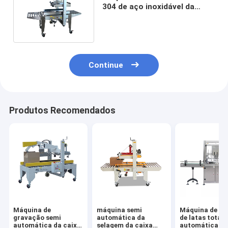
304 de aço inoxidável da
selagem da fita da caixa
Continue
Produtos Recomendados
Máquina de
máquina semi
Máquina de co
gravação semi
automática da
de latas total
automática da caixa
selagem da caixa
automática de