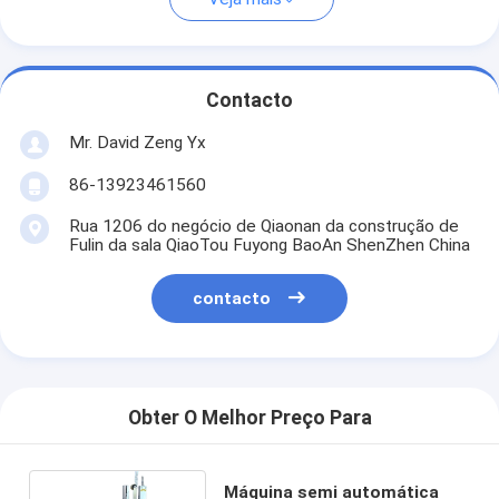
Contacto
Mr. David Zeng Yx
86-13923461560
Rua 1206 do negócio de Qiaonan da construção de
Fulin da sala QiaoTou Fuyong BaoAn ShenZhen China
contacto
Obter O Melhor Preço Para
Máquina semi automática