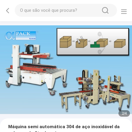
2
/
4
Máquina semi automática 304 de aço inoxidável da